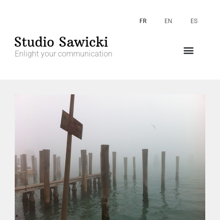
FR
EN
ES
Enlight your communication