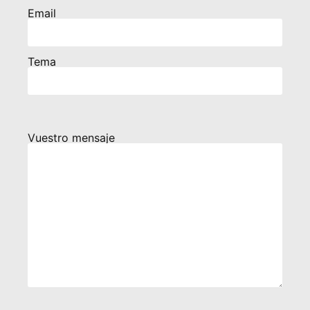
Email
Tema
Vuestro mensaje