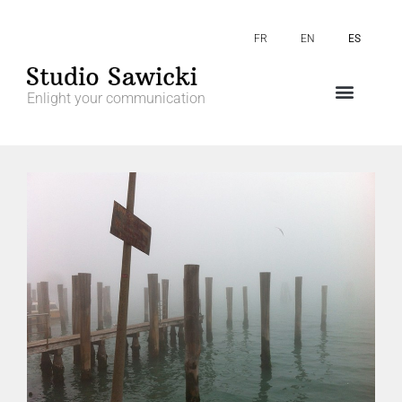
FR
EN
ES
Enlight your communication