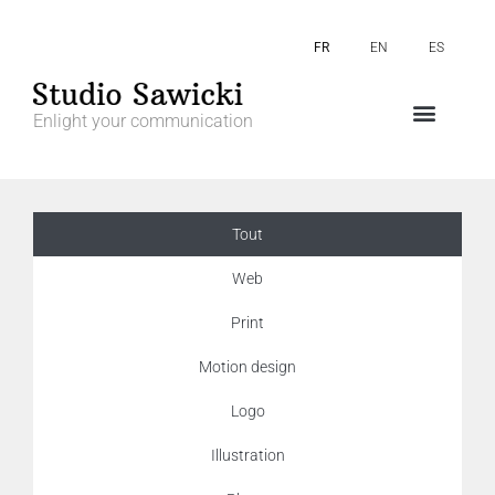
FR
EN
ES
Enlight your communication
Tout
Web
Print
Motion design
Logo
Illustration