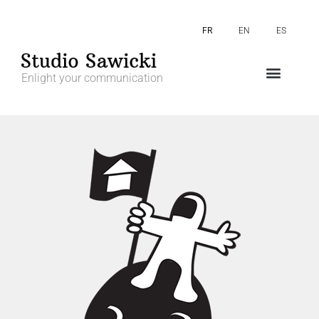
FR
EN
ES
Enlight your communication