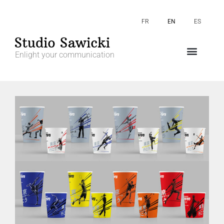
FR
EN
ES
Enlight your communication