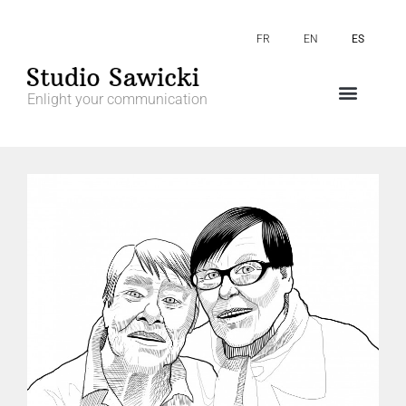
FR
EN
ES
Enlight your communication