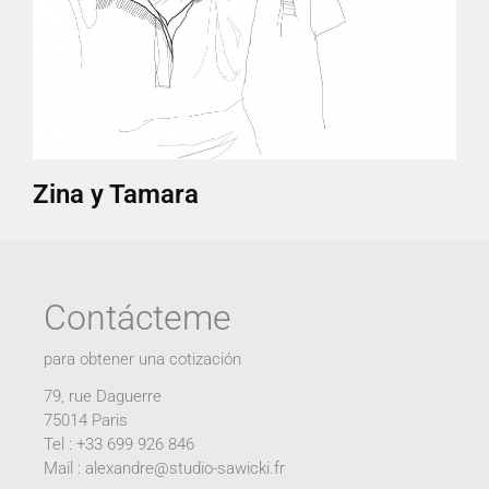
Zina y Tamara
Contácteme
para obtener una cotización
79, rue Daguerre
75014 Paris
Tel : +33 699 926 846
Mail : alexandre@studio-sawicki.fr