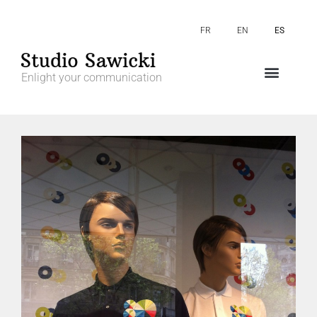
FR
EN
ES
Enlight your communication