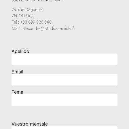
79, rue Daguerre
75014 Paris
Tel : +33 699 926 846
Mail : alexandre@studio-sawicki.fr
Apellido
Email
Tema
Vuestro mensaje